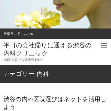
日曜日, 8月 9 , 2026
平日の会社帰りに通える渋谷の
内科クリニック
20時過ぎでも外来受付OK
カテゴリー: 内科
渋谷の内科医院選びはネットを活用し
よう