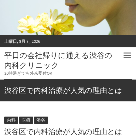
土曜日, 8月 8 , 2026
平日の会社帰りに通える渋谷の
内科クリニック
20時過ぎでも外来受付OK
渋谷区で内科治療が人気の理由とは
内科
医療
渋谷
渋谷区で内科治療が人気の理由とは