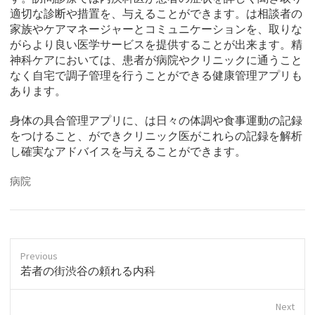
適切な診断や措置を、与えることができます。は相談者の
家族やケアマネージャーとコミュニケーションを、取りな
がらより良い医学サービスを提供することが出来ます。精
神科ケアにおいては、患者が病院やクリニックに通うこと
なく自宅で調子管理を行うことができる健康管理アプリも
あります。
身体の具合管理アプリに、は日々の体調や食事運動の記録
をつけること、ができクリニック医がこれらの記録を解析
し確実なアドバイスを与えることができます。
病院
Previous
P
若者の街渋谷の頼れる内科
r
e
Next
v